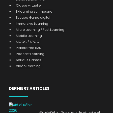
Classe virtuelle
E-learning sur mesure
Escape Game digital
Immersive Learning
Micro Learning / Fast Learning
Mobile Learning
MOOC / SPOC
Plateforme LMS
Podcast Learning
Serious Games
Vidéo Learning
DERNIERS ARTICLES
Aïd el-Kébir : Nos vœux de réussite et