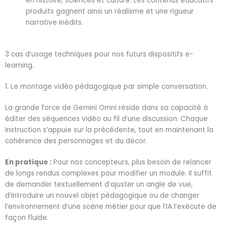
en histoire, sciences et culture. Les contenus éducatifs
produits gagnent ainsi un réalisme et une rigueur
narrative inédits.
3 cas d’usage techniques pour nos futurs dispositifs e-
learning.
1. Le montage vidéo pédagogique par simple conversation.
La grande force de Gemini Omni réside dans sa capacité à
éditer des séquences vidéo au fil d’une discussion. Chaque
instruction s’appuie sur la précédente, tout en maintenant la
cohérence des personnages et du décor.
En pratique :
Pour nos concepteurs, plus besoin de relancer
de longs rendus complexes pour modifier un module. Il suffit
de demander textuellement d’ajuster un angle de vue,
d’introduire un nouvel objet pédagogique ou de changer
l’environnement d’une scène métier pour que l’IA l’exécute de
façon fluide.