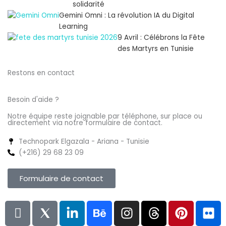
solidarité
Gemini Omni : La révolution IA du Digital
Learning
9 Avril : Célébrons la Fête
des Martyrs en Tunisie
Restons en contact
Besoin d'aide ?
Notre équipe reste joignable par téléphone, sur place ou
directement via notre formulaire de contact.
Technopark Elgazala - Ariana - Tunisie
(+216) 29 68 23 09
Formulaire de contact
L
F
I
Y
L
B
I
T
P
F
n
l
c
o
i
e
n
h
i
l