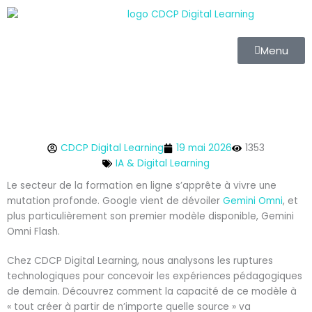
Aller
au
contenu
Menu
CDCP Digital Learning
19 mai 2026
1353
IA & Digital Learning
Le secteur de la formation en ligne s’apprête à vivre une
mutation profonde. Google vient de dévoiler
Gemini Omni
, et
plus particulièrement son premier modèle disponible, Gemini
Omni Flash.
Chez CDCP Digital Learning, nous analysons les ruptures
technologiques pour concevoir les expériences pédagogiques
de demain. Découvrez comment la capacité de ce modèle à
« tout créer à partir de n’importe quelle source » va