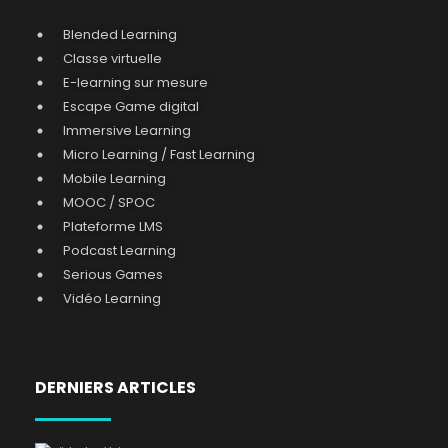
Blended Learning
Classe virtuelle
E-learning sur mesure
Escape Game digital
Immersive Learning
Micro Learning / Fast Learning
Mobile Learning
MOOC / SPOC
Plateforme LMS
Podcast Learning
Serious Games
Vidéo Learning
DERNIERS ARTICLES