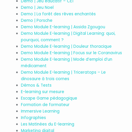
Demo | Jeu éducatif – CE1
Demo | Jeu Noel
Demo | La forêt des rêves enchantés
Demo | Porsche
Demo Module E-learning | Assida Zgougou
Demo Module E-learning | Digital Learning: quoi,
pourquoi, comment ?
Demo Module E-learning | Douleur thoracique
Demo Module E-learning | Focus sur le Coranavirus
Demo Module E-learning | Mode d’emploi d’un
médicament
Demo Module E-learning | Triceratops – Le
dinosaure à trois cornes
Démos & Tests
E-learning sur mesure
Escape Game pédagogique
Formation de formateur
Immersive Learning
Infographies
Les Matinées du E-learning
Marketing digital