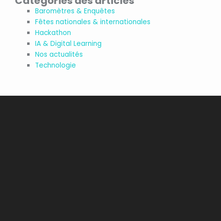
Catégories des articles
Baromètres & Enquêtes
Fêtes nationales & internationales
Hackathon
IA & Digital Learning
Nos actualités
Technologie