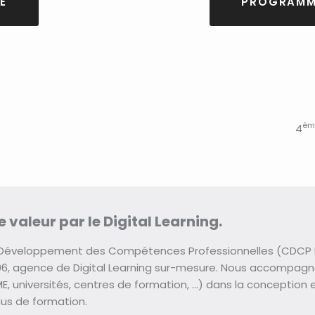
E
PROGRAMM
èm
4
 valeur par le Digital Learning.
 Développement des Compétences Professionnelles (CDCP Di
6, agence de Digital Learning sur-mesure. Nous accompagnon
E, universités, centres de formation, …) dans la conception et
nus de formation.