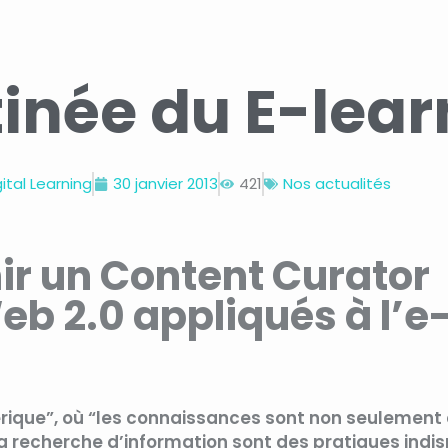
inée du E-lear
ital Learning
30 janvier 2013
421
Nos actualités
ir un Content Curator
Web 2.0 appliqués à l’e
ique”, où “les connaissances sont non seulement 
t la recherche d’information sont des pratiques ind