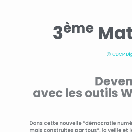
ème
3
Mat
CDCP Dig
Deven
avec les outils 
Dans cette nouvelle “démocratie numér
mais construites par tous”, la veille e