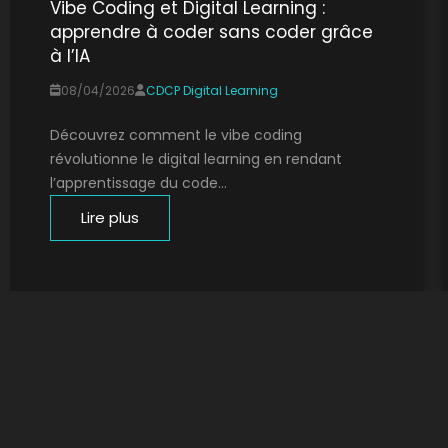
Vibe Coding et Digital Learning :
apprendre à coder sans coder grâce
à l’IA
08/04/2026
CDCP Digital Learning
Découvrez comment le vibe coding
révolutionne le digital learning en rendant
l’apprentissage du code...
Lire plus