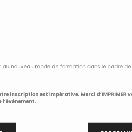
er au nouveau mode de formation dans le cadre de l
otre inscription est impérative. Merci d’IMPRIMER vo
de l’événement.