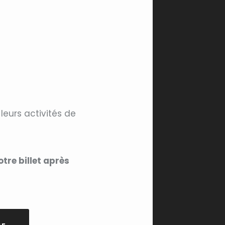
eurs activités de
tre billet après