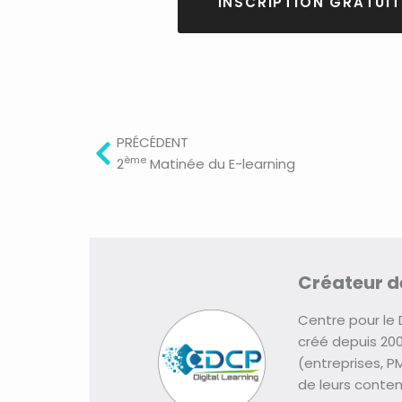
INSCRIPTION GRATUIT
Prev
PRÉCÉDENT
ème
2
Matinée du E-learning
Créateur de
Centre pour le
créé depuis 200
(entreprises, PM
de leurs conte