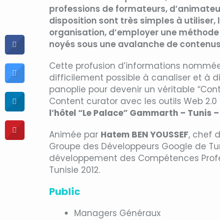
professions de formateurs, d’animateur
disposition sont très simples à utiliser,
organisation, d’employer une méthode et 
noyés sous une avalanche de contenus
Cette profusion d’informations nommée 
difficilement possible à canaliser et à d
panoplie pour devenir un véritable “Con
Content curator avec les outils Web 2.0 
l’hôtel “Le Palace” Gammarth – Tunis – 
Animée par
Hatem BEN YOUSSEF
, chef 
Groupe des Développeurs Google de Tu
développement des Compétences Profess
Tunisie 2012.
Public
Managers Généraux