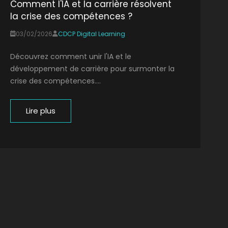
Comment l'IA et la carrière résolvent
la crise des compétences ?
03/02/2026
CDCP Digital Learning
Découvrez comment unir l'IA et le
développement de carrière pour surmonter la
crise des compétences....
Lire plus