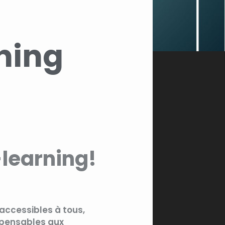
ning
-learning!
accessibles à tous,
ispensables aux