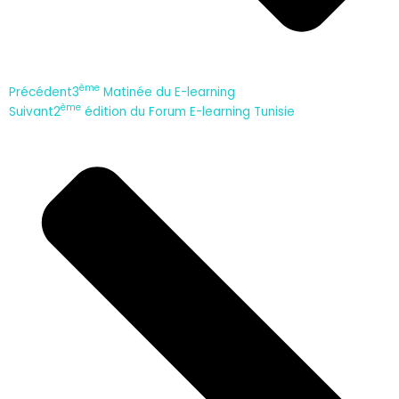
ème
Précédent
3
Matinée du E-learning
ème
Suivant
2
édition du Forum E-learning Tunisie