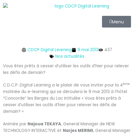
Aller
au
contenu
Menu
CDCP Digital Learning
9 mai 2013
437
Nos actualités
Vous êtes prêts à cesser d’utiliser les outils d’hier pour relever
les défis de demain?
ème
C.D.C.P. Digital Learning a le plaisir de vous inviter pour la 4
matinée du e-learning qui se déroulera le 9 mai 2013 à l’hôtel
“Concorde” les Berges du Lac intitulée « Vous êtes prêts à
cesser d’utiliser les outils d’hier pour relever les défis de
demain? «
Animée par
Najoua TEKAYA
, General Manager de NEW
TECHNOLOGY INTERACTIVE et
Narjes MERIMI
, General Manager