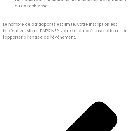
ou de recherche.
Le nombre de participants est limité, votre inscription est
impérative. Merci d’IMPRIMER votre billet après inscription et de
l’apporter à l’entrée de l’événement.
P
N