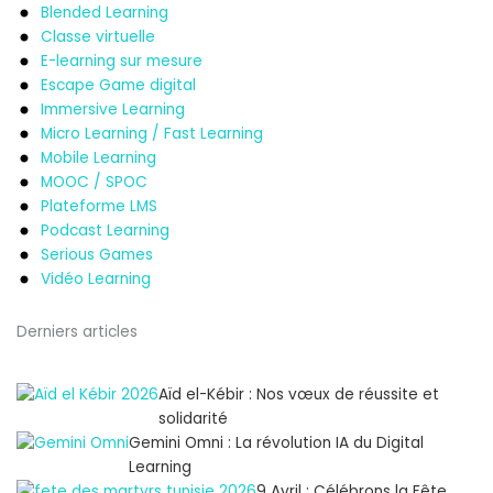
Blended Learning
Classe virtuelle
E-learning sur mesure
Escape Game digital
Immersive Learning
Micro Learning / Fast Learning
Mobile Learning
MOOC / SPOC
Plateforme LMS
Podcast Learning
Serious Games
Vidéo Learning
Derniers articles
Aïd el-Kébir : Nos vœux de réussite et
solidarité
Gemini Omni : La révolution IA du Digital
Learning
9 Avril : Célébrons la Fête