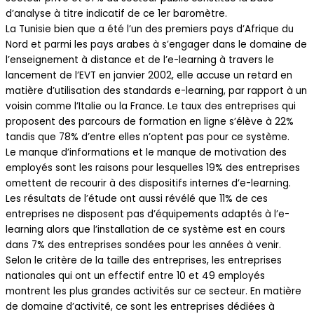
d’analyse à titre indicatif de ce 1er baromètre.
La Tunisie bien que a été l’un des premiers pays d’Afrique du
Nord et parmi les pays arabes à s’engager dans le domaine de
l’enseignement à distance et de l’e-learning à travers le
lancement de l’EVT en janvier 2002, elle accuse un retard en
matière d’utilisation des standards e-learning, par rapport à un
voisin comme l’Italie ou la France. Le taux des entreprises qui
proposent des parcours de formation en ligne s’élève à 22%
tandis que 78% d’entre elles n’optent pas pour ce système.
Le manque d’informations et le manque de motivation des
employés sont les raisons pour lesquelles 19% des entreprises
omettent de recourir à des dispositifs internes d’e-learning.
Les résultats de l’étude ont aussi révélé que 11% de ces
entreprises ne disposent pas d’équipements adaptés à l’e-
learning alors que l’installation de ce système est en cours
dans 7% des entreprises sondées pour les années à venir.
Selon le critère de la taille des entreprises, les entreprises
nationales qui ont un effectif entre 10 et 49 employés
montrent les plus grandes activités sur ce secteur. En matière
de domaine d’activité, ce sont les entreprises dédiées à