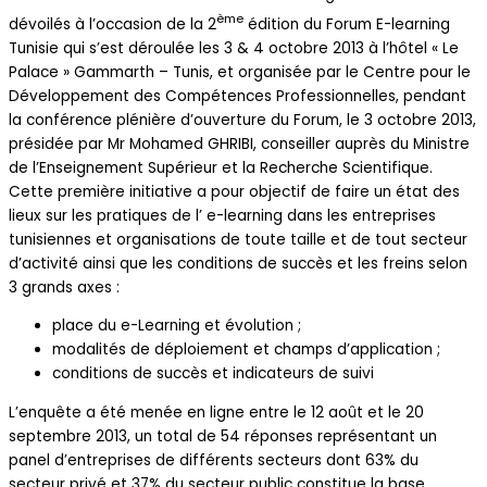
ème
dévoilés à l’occasion de la 2
édition du Forum E-learning
Tunisie qui s’est déroulée les 3 & 4 octobre 2013 à l’hôtel « Le
Palace » Gammarth – Tunis, et organisée par le Centre pour le
Développement des Compétences Professionnelles, pendant
la conférence plénière d’ouverture du Forum, le 3 octobre 2013,
présidée par Mr Mohamed GHRIBI, conseiller auprès du Ministre
de l’Enseignement Supérieur et la Recherche Scientifique.
Cette première initiative a pour objectif de faire un état des
lieux sur les pratiques de l’ e-learning dans les entreprises
tunisiennes et organisations de toute taille et de tout secteur
d’activité ainsi que les conditions de succès et les freins selon
3 grands axes :
place du e-Learning et évolution ;
modalités de déploiement et champs d’application ;
conditions de succès et indicateurs de suivi
L’enquête a été menée en ligne entre le 12 août et le 20
septembre 2013, un total de 54 réponses représentant un
panel d’entreprises de différents secteurs dont 63% du
secteur privé et 37% du secteur public constitue la base