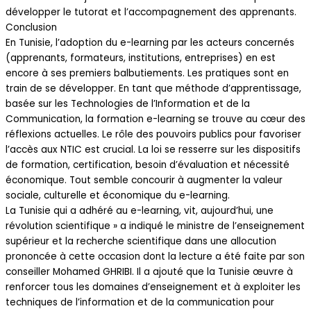
développer le tutorat et l’accompagnement des apprenants.
Conclusion
En Tunisie, l’adoption du e-learning par les acteurs concernés
(apprenants, formateurs, institutions, entreprises) en est
encore à ses premiers balbutiements. Les pratiques sont en
train de se développer. En tant que méthode d’apprentissage,
basée sur les Technologies de l’Information et de la
Communication, la formation e-learning se trouve au cœur des
réflexions actuelles. Le rôle des pouvoirs publics pour favoriser
l’accès aux NTIC est crucial. La loi se resserre sur les dispositifs
de formation, certification, besoin d’évaluation et nécessité
économique. Tout semble concourir à augmenter la valeur
sociale, culturelle et économique du e-learning.
La Tunisie qui a adhéré au e-learning, vit, aujourd’hui, une
révolution scientifique » a indiqué le ministre de l’enseignement
supérieur et la recherche scientifique dans une allocution
prononcée à cette occasion dont la lecture a été faite par son
conseiller Mohamed GHRIBI. Il a ajouté que la Tunisie œuvre à
renforcer tous les domaines d’enseignement et à exploiter les
techniques de l’information et de la communication pour