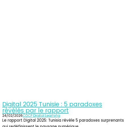
Digital 2025 Tunisie : 5 paradoxes
révélés par le rapport
24/02/2026
CDCP Digital Learning
Le rapport Digital 2025: Tunisia révèle 5 paradoxes surprenants
qui redéfinissent le paysage numérique...