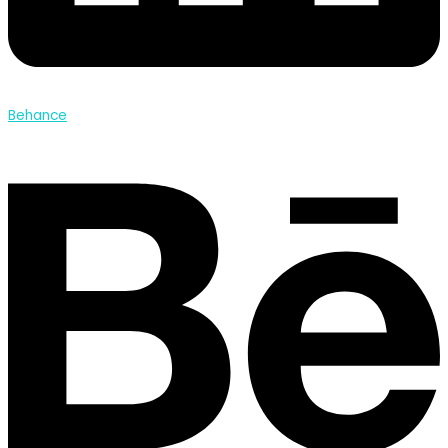
Behance