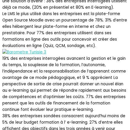
une solution d’avenir : 38% des entreprises interrogées utilisent
déjà ce mode, (20% en présentiel et 80% en E-learning).
Le LMS le plus utilisé dans les entreprises est la plate-forme
Open Source Moodle avec un pourcentage de 78%. 31% d’entre
elles hébergent leur plate-forme en interne et chez un
prestataire. Pour 77% des entreprises utilisent dans ses
formations en ligne des outils pour concevoir et créer des
évaluations en ligne (Quiz, QCM, sondage, etc).
19% des entreprises interrogées avancent la gestion et le gain
du temps, la souplesse de la formation, l’autonomie,
l’indépendance et la responsabilisation de l’apprenant comme
avantage de ce mode pédagogique, et 9 % apprécient La
perspective de sortie de crise pourrait donner un nouvel élan
au e-learning qui permet de répondre rapidement aux besoins
de compétences et d’optimiser les coûts. 77% des entreprises
pensent que les outils de financement de la formation
continue font évoluer leur pratique e-learning.
38% des entreprises sondées consacrent aujourd’hui moins de
5% de leur budget formation à l’ e-learning. 27% d’entre elles
affichent des objectifs dans les trois années à venir pour