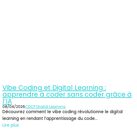
Vibe Coding et Digital Learning :
apprendre à coder sans coder grâce à
l’IA
08/04/2026
CDCP Digital Learning
Découvrez comment le vibe coding révolutionne le digital
learning en rendant l’apprentissage du code...
Lire plus