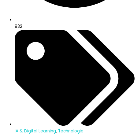
932
IA & Digital Learning
,
Technologie