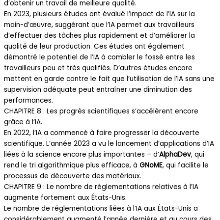
d’obtenir un travail de meilleure qualité.
En 2023, plusieurs études ont évalué l’impact de l’IA sur la
main-d’œuvre, suggérant que l’IA permet aux travailleurs
d’effectuer des tâches plus rapidement et d’améliorer la
qualité de leur production. Ces études ont également
démontré le potentiel de l’IA à combler le fossé entre les
travailleurs peu et très qualifiés. D’autres études encore
mettent en garde contre le fait que l’utilisation de l’IA sans une
supervision adéquate peut entraîner une diminution des
performances.
CHAPITRE 8 : Les progrès scientifiques s’accélèrent encore
grâce à l’IA.
En 2022, l’IA a commencé à faire progresser la découverte
scientifique. L’année 2023 a vu le lancement d’applications d’IA
liées à la science encore plus importantes – d’
AlphaDev
, qui
rend le tri algorithmique plus efficace, à
GNoME
, qui facilite le
processus de découverte des matériaux.
CHAPITRE 9 : Le nombre de réglementations relatives à l’IA
augmente fortement aux États-Unis.
Le nombre de réglementations liées à l’IA aux États-Unis a
considérablement augmenté l’année dernière et au cours des