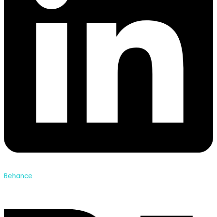
Behance