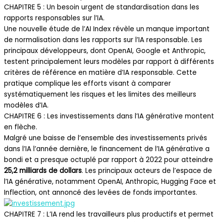
CHAPITRE 5 : Un besoin urgent de standardisation dans les
rapports responsables sur l’IA.
Une nouvelle étude de l’AI Index révèle un manque important
de normalisation dans les rapports sur l’IA responsable. Les
principaux développeurs, dont OpenAI, Google et Anthropic,
testent principalement leurs modèles par rapport à différents
critères de référence en matière d’IA responsable. Cette
pratique complique les efforts visant à comparer
systématiquement les risques et les limites des meilleurs
modèles d’IA.
CHAPITRE 6 : Les investissements dans l’IA générative montent
en flèche.
Malgré une baisse de l’ensemble des investissements privés
dans l’IA l’année dernière, le financement de l’IA générative a
bondi et a presque octuplé par rapport à 2022 pour atteindre
25,2 milliards de dollars
. Les principaux acteurs de l’espace de
l’IA générative, notamment OpenAI, Anthropic, Hugging Face et
Inflection, ont annoncé des levées de fonds importantes.
CHAPITRE 7 : L’IA rend les travailleurs plus productifs et permet