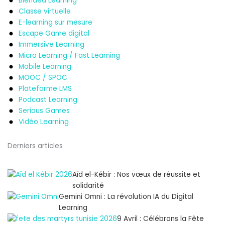
Blended Learning
Classe virtuelle
E-learning sur mesure
Escape Game digital
Immersive Learning
Micro Learning / Fast Learning
Mobile Learning
MOOC / SPOC
Plateforme LMS
Podcast Learning
Serious Games
Vidéo Learning
Derniers articles
Aïd el-Kébir : Nos vœux de réussite et
solidarité
Gemini Omni : La révolution IA du Digital
Learning
9 Avril : Célébrons la Fête