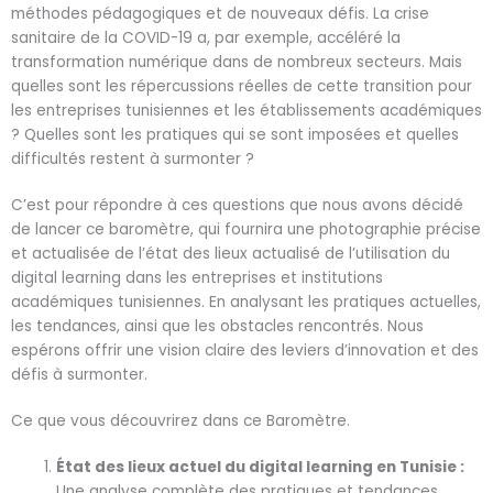
méthodes pédagogiques et de nouveaux défis. La crise
sanitaire de la COVID-19 a, par exemple, accéléré la
transformation numérique dans de nombreux secteurs. Mais
quelles sont les répercussions réelles de cette transition pour
les entreprises tunisiennes et les établissements académiques
? Quelles sont les pratiques qui se sont imposées et quelles
difficultés restent à surmonter ?
C’est pour répondre à ces questions que nous avons décidé
de lancer ce baromètre, qui fournira une photographie précise
et actualisée de l’état des lieux actualisé de l’utilisation du
digital learning dans les entreprises et institutions
académiques tunisiennes. En analysant les pratiques actuelles,
les tendances, ainsi que les obstacles rencontrés. Nous
espérons offrir une vision claire des leviers d’innovation et des
défis à surmonter.
Ce que vous découvrirez dans ce Baromètre.
État des lieux actuel du digital learning en Tunisie :
Une analyse complète des pratiques et tendances