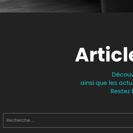
Articl
Découvr
ainsi que les act
Restez 