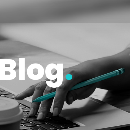
Blog
.