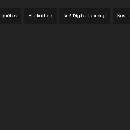
nquêtes
Hackathon
IA & Digital Learning
Nos a