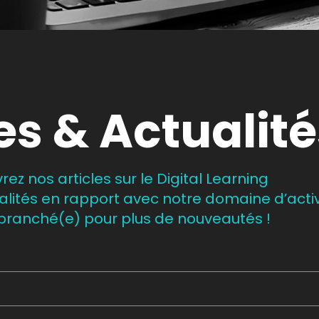
es & Actualit
ez nos articles sur le Digital Learning
ualités en rapport avec notre domaine d’activ
branché(e) pour plus de nouveautés !