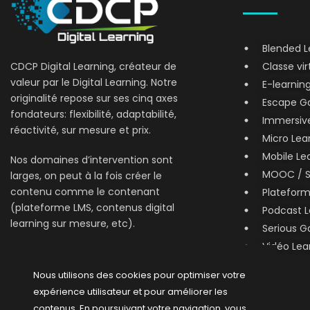
Blended L
Classe vir
CDCP Digital Learning, créateur de
valeur par le Digital Learning. Notre
E-learnin
originalité repose sur ses cinq axes
Escape Ga
fondateurs: flexibilité, adaptabilité,
Immersive
réactivité, sur mesure et prix.
Micro Lear
Mobile Le
Nos domaines d’intervention sont
MOOC / 
larges, on peut à la fois créer le
contenu comme le contenant
Platefor
(plateforme LMS, contenus digital
Podcast L
learning sur mesure, etc).
Serious 
Vidéo Lea
Nous utilisons des cookies pour optimiser votre
expérience utilisateur et pour améliorer les
contenus. En poursuivant votre navigation, vous