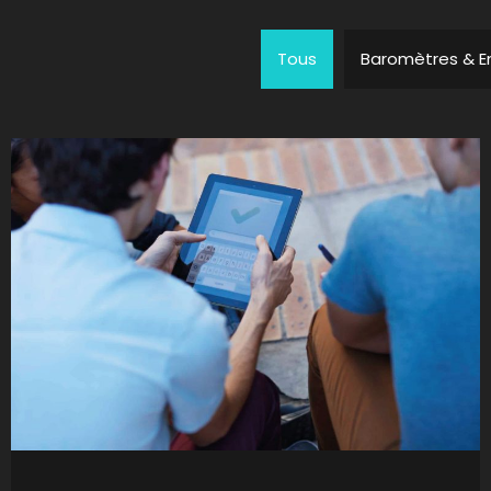
Tous
Baromètres & E