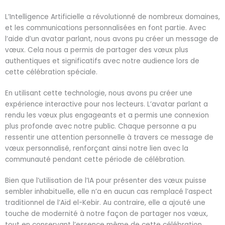
L’Intelligence Artificielle a révolutionné de nombreux domaines,
et les communications personnalisées en font partie. Avec
l’aide d’un avatar parlant, nous avons pu créer un message de
vœux. Cela nous a permis de partager des vœux plus
authentiques et significatifs avec notre audience lors de
cette célébration spéciale.
En utilisant cette technologie, nous avons pu créer une
expérience interactive pour nos lecteurs. L’avatar parlant a
rendu les vœux plus engageants et a permis une connexion
plus profonde avec notre public. Chaque personne a pu
ressentir une attention personnelle à travers ce message de
vœux personnalisé, renforçant ainsi notre lien avec la
communauté pendant cette période de célébration.
Bien que l’utilisation de l’IA pour présenter des vœux puisse
sembler inhabituelle, elle n’a en aucun cas remplacé l’aspect
traditionnel de l’Aïd el-Kebir. Au contraire, elle a ajouté une
touche de modernité à notre façon de partager nos vœux,
tout en conservant l’essence même de cette célébration