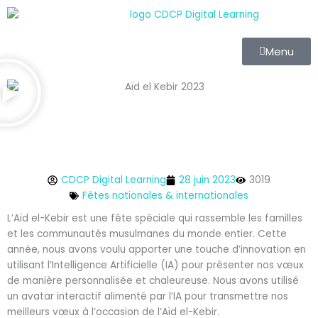
Aller
au
contenu
Menu
CDCP Digital Learning
28 juin 2023
3019
Fêtes nationales & internationales
L’Aïd el-Kebir est une fête spéciale qui rassemble les familles
et les communautés musulmanes du monde entier. Cette
année, nous avons voulu apporter une touche d’innovation en
utilisant l’Intelligence Artificielle (IA) pour présenter nos vœux
de manière personnalisée et chaleureuse. Nous avons utilisé
un avatar interactif alimenté par l’IA pour transmettre nos
meilleurs vœux à l’occasion de l’Aïd el-Kebir.