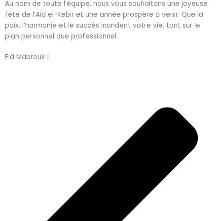
Au nom de toute l’équipe, nous vous souhaitons une joyeuse
fête de l’Aïd el-Kebir et une année prospère à venir. Que la
paix, l’harmonie et le succès inondent votre vie, tant sur le
plan personnel que professionnel.
Eid Mabrouk !
P
N