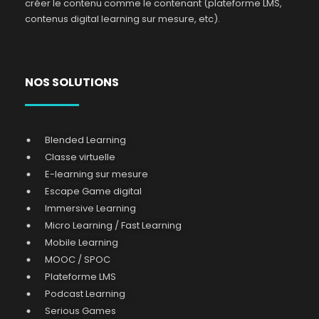
créer le contenu comme le contenant (plateforme LMS,
contenus digital learning sur mesure, etc).
NOS SOLUTIONS
Blended Learning
Classe virtuelle
E-learning sur mesure
Escape Game digital
Immersive Learning
Micro Learning / Fast Learning
Mobile Learning
MOOC / SPOC
Plateforme LMS
Podcast Learning
Serious Games