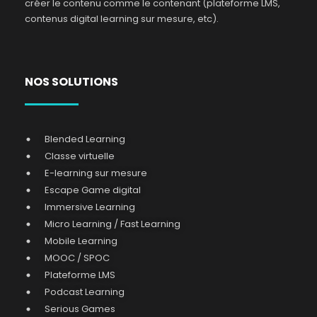
créer le contenu comme le contenant (plateforme LMS,
contenus digital learning sur mesure, etc).
NOS SOLUTIONS
Blended Learning
Classe virtuelle
E-learning sur mesure
Escape Game digital
Immersive Learning
Micro Learning / Fast Learning
Mobile Learning
MOOC / SPOC
Plateforme LMS
Podcast Learning
Serious Games