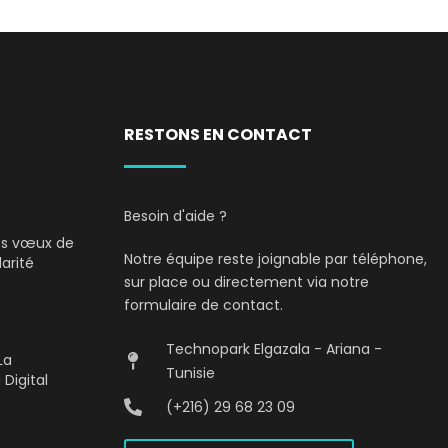
RESTONS EN CONTACT
Besoin d'aide ?
Nos vœux de
Notre équipe reste joignable par téléphone,
darité
sur place ou directement via notre
formulaire de contact.
Technopark Elgazala - Ariana -
La
Tunisie
 Digital
(+216) 29 68 23 09