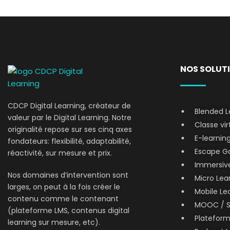
NOS SOLUT
CDCP Digital Learning, créateur de
Blended L
valeur par le Digital Learning. Notre
Classe vir
originalité repose sur ses cinq axes
E-learnin
fondateurs: flexibilité, adaptabilité,
Escape Ga
réactivité, sur mesure et prix.
Immersive
Nos domaines d’intervention sont
Micro Lear
larges, on peut à la fois créer le
Mobile Le
contenu comme le contenant
MOOC / 
(plateforme LMS, contenus digital
Platefor
learning sur mesure, etc).