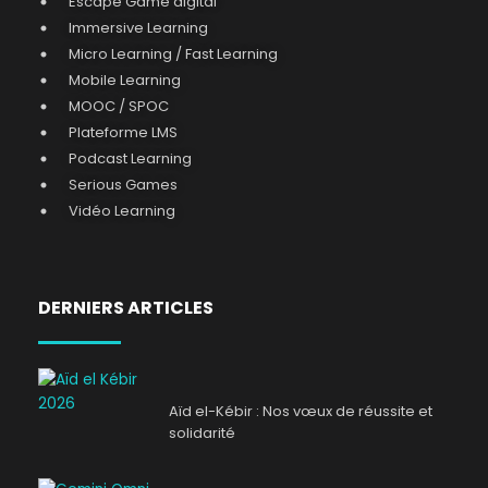
Escape Game digital
Immersive Learning
Micro Learning / Fast Learning
Mobile Learning
MOOC / SPOC
Plateforme LMS
Podcast Learning
Serious Games
Vidéo Learning
DERNIERS ARTICLES
Aïd el-Kébir : Nos vœux de réussite et
solidarité