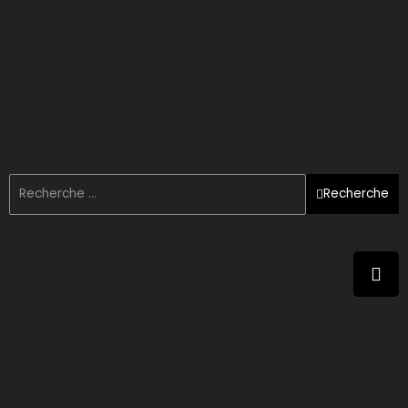
Recherche
Meilleurs vœux Aid El Fitr 2021