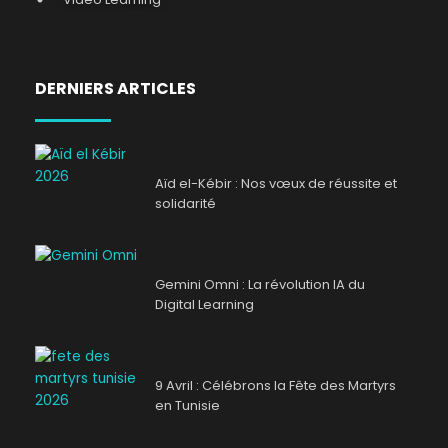
DERNIERS ARTICLES
Aïd el-Kébir : Nos vœux de réussite et
solidarité
Gemini Omni : La révolution IA du
Digital Learning
9 Avril : Célébrons la Fête des Martyrs
en Tunisie