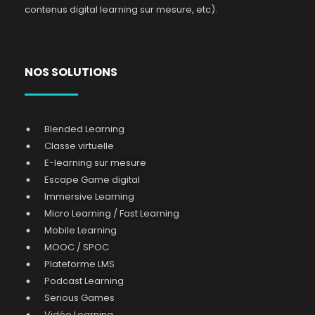
contenus digital learning sur mesure, etc).
NOS SOLUTIONS
Blended Learning
Classe virtuelle
E-learning sur mesure
Escape Game digital
Immersive Learning
Micro Learning / Fast Learning
Mobile Learning
MOOC / SPOC
Plateforme LMS
Podcast Learning
Serious Games
Vidéo Learning