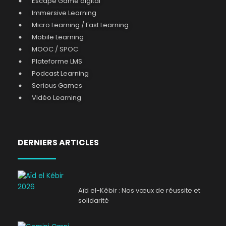
Escape Game digital
Immersive Learning
Micro Learning / Fast Learning
Mobile Learning
MOOC / SPOC
Plateforme LMS
Podcast Learning
Serious Games
Vidéo Learning
DERNIERS ARTICLES
Aïd el-Kébir : Nos vœux de réussite et
solidarité