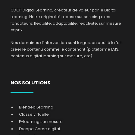
CDCP Digital Learning, créateur de valeur par le Digital
Learning. Notre originalité repose sur ses cinq axes
fondateurs: flexibilité, adaptabilité, réactivité, sur mesure
et prix.
Nos domaines d’intervention sont larges, on peut à la fois
créer le contenu comme le contenant (plateforme LMS,
contenus digital learning sur mesure, etc).
NOS SOLUTIONS
Blended Learning
Classe virtuelle
E-learning sur mesure
Escape Game digital