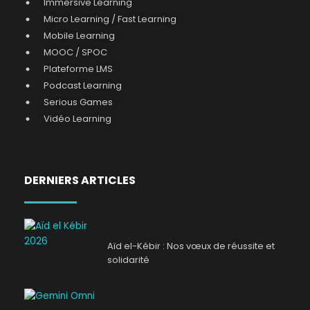
Immersive Learning
Micro Learning / Fast Learning
Mobile Learning
MOOC / SPOC
Plateforme LMS
Podcast Learning
Serious Games
Vidéo Learning
DERNIERS ARTICLES
Aïd el-Kébir : Nos vœux de réussite et
solidarité