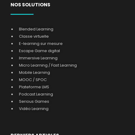
NOS SOLUTIONS
Blended Learning
Classe virtuelle
E-learning sur mesure
Escape Game digital
Immersive Learning
Micro Learning / Fast Learning
Mobile Learning
MOOC / SPOC
Plateforme LMS
Podcast Learning
Serious Games
Vidéo Learning