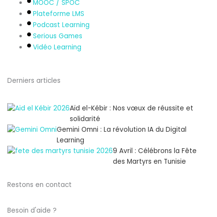
MOOC / SPOC
Plateforme LMS
Podcast Learning
Serious Games
Vidéo Learning
Derniers articles
Aïd el-Kébir : Nos vœux de réussite et
solidarité
Gemini Omni : La révolution IA du Digital
Learning
9 Avril : Célébrons la Fête
des Martyrs en Tunisie
Restons en contact
Besoin d'aide ?