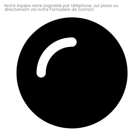
Notre équipe reste joignable par téléphone, sur place ou
directement via notre formulaire de contact.