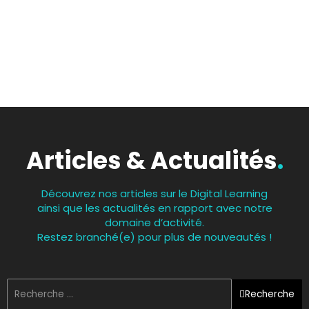
Articles & Actualités
.
Découvrez nos articles sur le Digital Learning
ainsi que les actualités en rapport avec notre
domaine d’activité.
Restez branché(e) pour plus de nouveautés !
Recherche