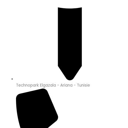
Technopark Elgazala - Ariana - Tunisie