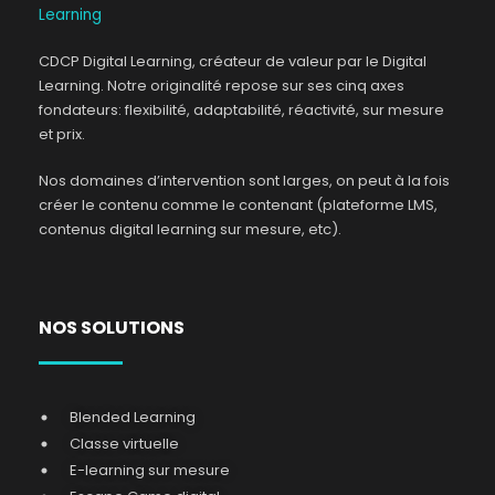
CDCP Digital Learning, créateur de valeur par le Digital
Learning. Notre originalité repose sur ses cinq axes
fondateurs: flexibilité, adaptabilité, réactivité, sur mesure
et prix.
Nos domaines d’intervention sont larges, on peut à la fois
créer le contenu comme le contenant (plateforme LMS,
contenus digital learning sur mesure, etc).
NOS SOLUTIONS
Blended Learning
Classe virtuelle
E-learning sur mesure