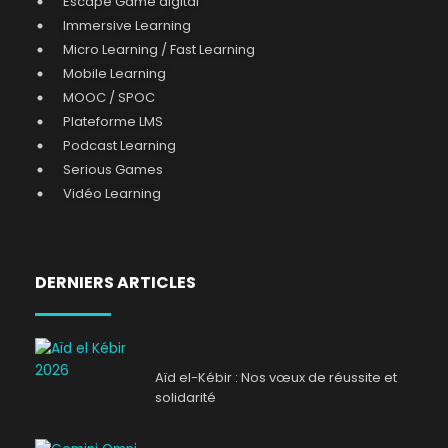
Escape Game digital
Immersive Learning
Micro Learning / Fast Learning
Mobile Learning
MOOC / SPOC
Plateforme LMS
Podcast Learning
Serious Games
Vidéo Learning
DERNIERS ARTICLES
Aïd el-Kébir : Nos vœux de réussite et
solidarité