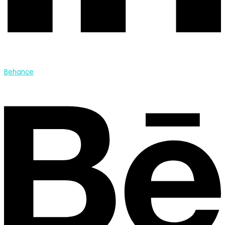
Behance