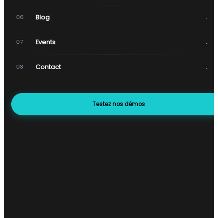
→
Blog
06
→
Events
07
→
Contact
08
Testez nos démos