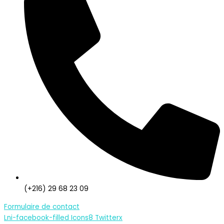
(+216) 29 68 23 09
Formulaire de contact
Lni-facebook-filled
Icons8 Twitterx