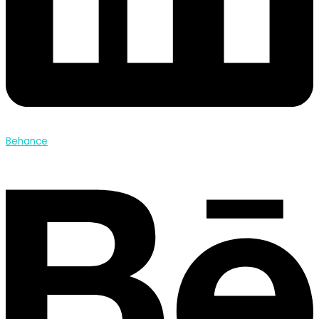
Behance