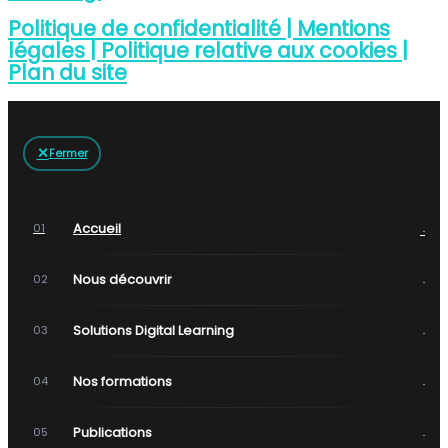
Politique de confidentialité |
Mentions
légales |
Politique relative aux cookies |
Plan du site
✕
Fermer
→
Accueil
01
→
Nous découvrir
02
→
Solutions Digital Learning
03
→
Nos formations
04
→
Publications
05