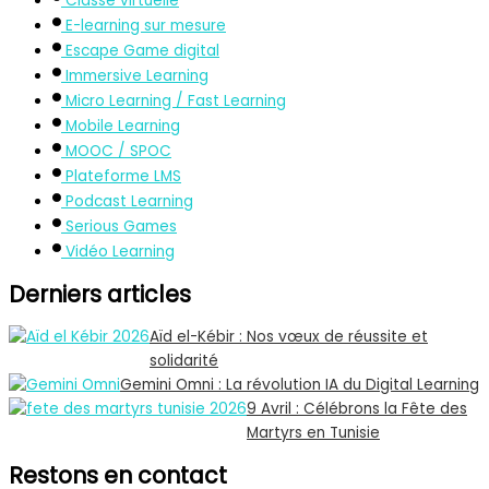
Classe virtuelle
E-learning sur mesure
Escape Game digital
Immersive Learning
Micro Learning / Fast Learning
Mobile Learning
MOOC / SPOC
Plateforme LMS
Podcast Learning
Serious Games
Vidéo Learning
Derniers articles
Aïd el-Kébir : Nos vœux de réussite et
solidarité
Gemini Omni : La révolution IA du Digital Learning
9 Avril : Célébrons la Fête des
Martyrs en Tunisie
Restons en contact