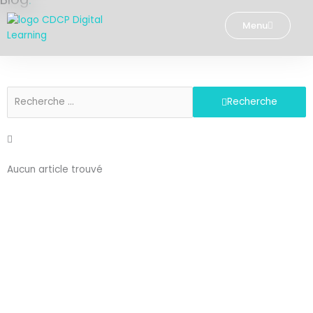
Aller
au
Menu
contenu
Recherche
Aucun article trouvé