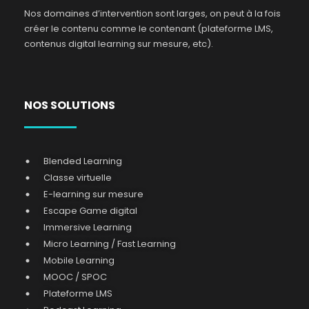
Nos domaines d’intervention sont larges, on peut à la fois
créer le contenu comme le contenant (plateforme LMS,
contenus digital learning sur mesure, etc).
NOS SOLUTIONS
Blended Learning
Classe virtuelle
E-learning sur mesure
Escape Game digital
Immersive Learning
Micro Learning / Fast Learning
Mobile Learning
MOOC / SPOC
Plateforme LMS