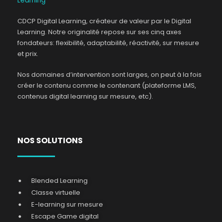
CDCP Digital Learning, créateur de valeur par le Digital
Learning. Notre originalité repose sur ses cinq axes
fondateurs: flexibilité, adaptabilité, réactivité, sur mesure
et prix.
Nos domaines d’intervention sont larges, on peut à la fois
créer le contenu comme le contenant (plateforme LMS,
contenus digital learning sur mesure, etc).
NOS SOLUTIONS
Blended Learning
Classe virtuelle
E-learning sur mesure
Escape Game digital