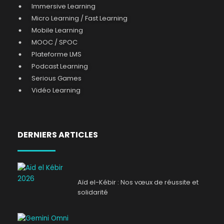
Immersive Learning
Micro Learning / Fast Learning
Mobile Learning
MOOC / SPOC
Plateforme LMS
Podcast Learning
Serious Games
Vidéo Learning
DERNIERS ARTICLES
Aïd el-Kébir : Nos vœux de réussite et
solidarité