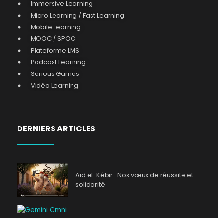
Immersive Learning
Micro Learning / Fast Learning
Mobile Learning
MOOC / SPOC
Plateforme LMS
Podcast Learning
Serious Games
Vidéo Learning
DERNIERS ARTICLES
Aïd el-Kébir : Nos vœux de réussite et
solidarité