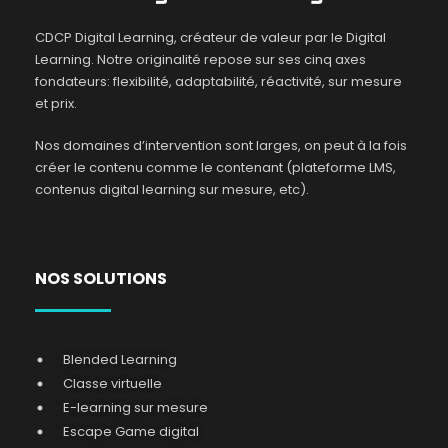
CDCP Digital Learning, créateur de valeur par le Digital
Learning. Notre originalité repose sur ses cinq axes
fondateurs: flexibilité, adaptabilité, réactivité, sur mesure
et prix.
Nos domaines d’intervention sont larges, on peut à la fois
créer le contenu comme le contenant (plateforme LMS,
contenus digital learning sur mesure, etc).
NOS SOLUTIONS
Blended Learning
Classe virtuelle
E-learning sur mesure
Escape Game digital