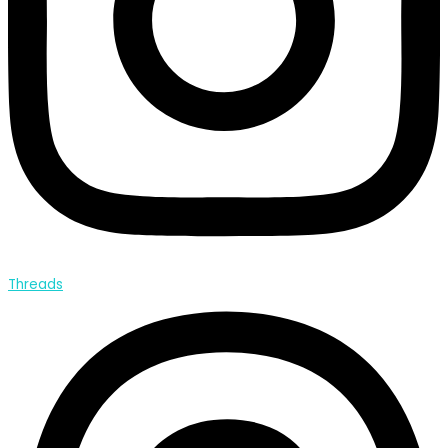
Threads