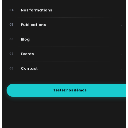
→
Nos formations
04
→
Publications
05
→
Blog
06
→
Events
07
→
Contact
08
Testez nos démos