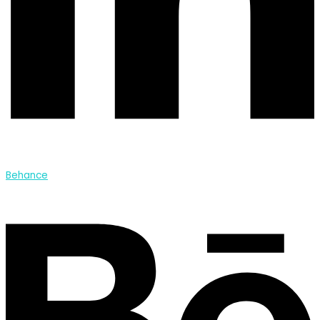
Behance