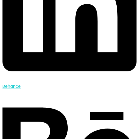
Behance