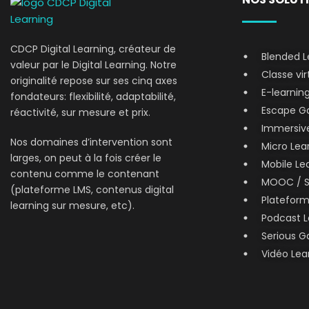
CDCP Digital Learning, créateur de
Blended L
valeur par le Digital Learning. Notre
Classe vir
originalité repose sur ses cinq axes
E-learnin
fondateurs: flexibilité, adaptabilité,
Escape Ga
réactivité, sur mesure et prix.
Immersive
Nos domaines d’intervention sont
Micro Lear
larges, on peut à la fois créer le
Mobile Le
contenu comme le contenant
MOOC / 
(plateforme LMS, contenus digital
Platefor
learning sur mesure, etc).
Podcast L
Serious 
Vidéo Lea