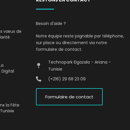
Besoin d'aide ?
Nos vœux de
Notre équipe reste joignable par téléphone,
darité
sur place ou directement via notre
formulaire de contact.
Technopark Elgazala - Ariana -
La
Tunisie
 Digital
(+216) 29 68 23 09
Formulaire de contact
ons la Fête
Tunisie