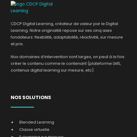
CDCP Digital Learning, créateur de valeur par le Digital
Learning. Notre originalité repose sur ses cinq axes
fondateurs: flexibilité, adaptabilité, réactivité, sur mesure
et prix.
Nos domaines d’intervention sont larges, on peut à la fois
créer le contenu comme le contenant (plateforme LMS,
contenus digital learning sur mesure, etc).
NOS SOLUTIONS
Blended Learning
Classe virtuelle
E-learning sur mesure