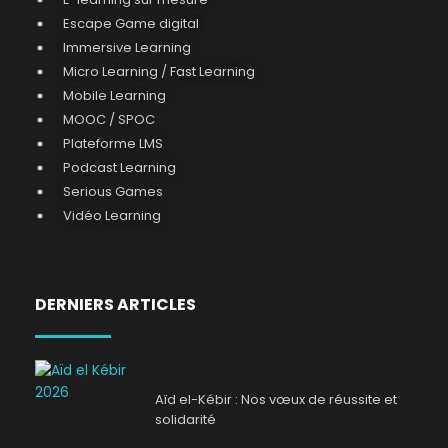
Escape Game digital
Immersive Learning
Micro Learning / Fast Learning
Mobile Learning
MOOC / SPOC
Plateforme LMS
Podcast Learning
Serious Games
Vidéo Learning
DERNIERS ARTICLES
Aïd el-Kébir : Nos vœux de réussite et
solidarité