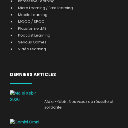
Immersive Learning
Micro Learning / Fast Learning
Mobile Learning
MOOC / SPOC
Plateforme LMS
Podcast Learning
Serious Games
Vidéo Learning
DERNIERS ARTICLES
Aïd el-Kébir : Nos vœux de réussite et
solidarité