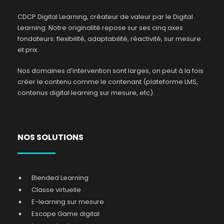
CDCP Digital Learning, créateur de valeur par le Digital
Learning. Notre originalité repose sur ses cinq axes
fondateurs: flexibilité, adaptabilité, réactivité, sur mesure
et prix.
Nos domaines d’intervention sont larges, on peut à la fois
créer le contenu comme le contenant (plateforme LMS,
contenus digital learning sur mesure, etc).
NOS SOLUTIONS
Blended Learning
Classe virtuelle
E-learning sur mesure
Escape Game digital