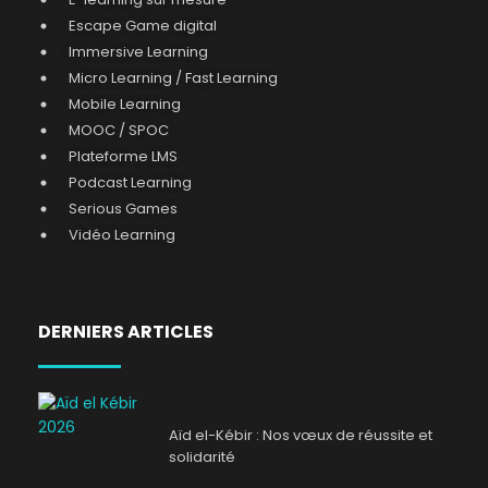
Escape Game digital
Immersive Learning
Micro Learning / Fast Learning
Mobile Learning
MOOC / SPOC
Plateforme LMS
Podcast Learning
Serious Games
Vidéo Learning
DERNIERS ARTICLES
Aïd el-Kébir : Nos vœux de réussite et
solidarité