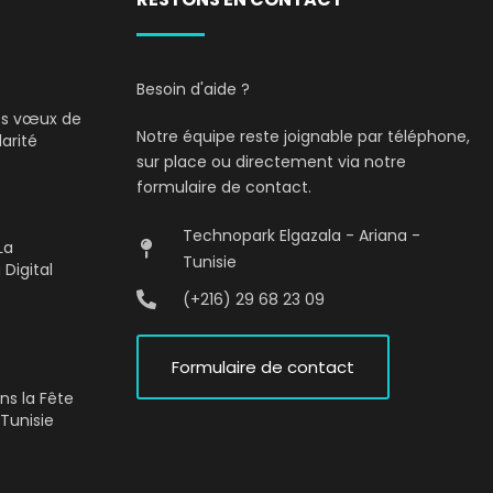
Besoin d'aide ?
Nos vœux de
Notre équipe reste joignable par téléphone,
darité
sur place ou directement via notre
formulaire de contact.
Technopark Elgazala - Ariana -
La
Tunisie
 Digital
(+216) 29 68 23 09
Formulaire de contact
ons la Fête
Tunisie