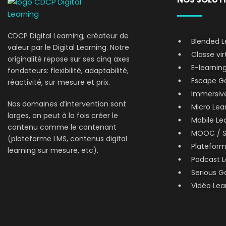
CDCP Digital Learning, créateur de
Blended L
valeur par le Digital Learning. Notre
Classe vir
originalité repose sur ses cinq axes
E-learnin
fondateurs: flexibilité, adaptabilité,
Escape Ga
réactivité, sur mesure et prix.
Immersive
Nos domaines d’intervention sont
Micro Lear
larges, on peut à la fois créer le
Mobile Le
contenu comme le contenant
MOOC / 
(plateforme LMS, contenus digital
Platefor
learning sur mesure, etc).
Podcast L
Serious 
Vidéo Lea