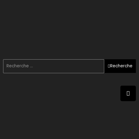
Recherche
ème
Résultats de la 2
édition du