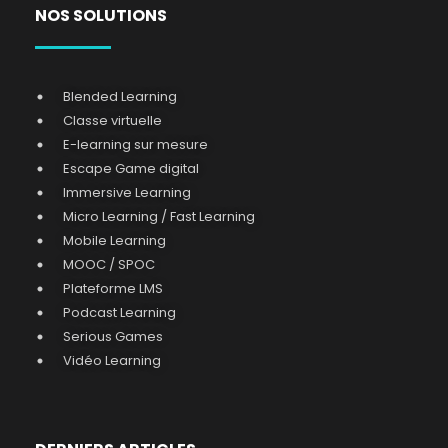
NOS SOLUTIONS
Blended Learning
Classe virtuelle
E-learning sur mesure
Escape Game digital
Immersive Learning
Micro Learning / Fast Learning
Mobile Learning
MOOC / SPOC
Plateforme LMS
Podcast Learning
Serious Games
Vidéo Learning