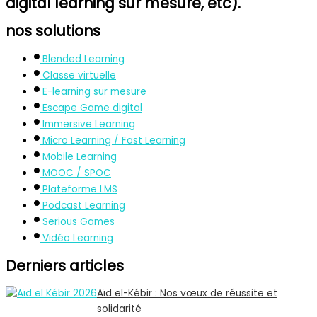
digital learning sur mesure, etc).
nos solutions
Blended Learning
Classe virtuelle
E-learning sur mesure
Escape Game digital
Immersive Learning
Micro Learning / Fast Learning
Mobile Learning
MOOC / SPOC
Plateforme LMS
Podcast Learning
Serious Games
Vidéo Learning
Derniers articles
Aïd el-Kébir : Nos vœux de réussite et
solidarité