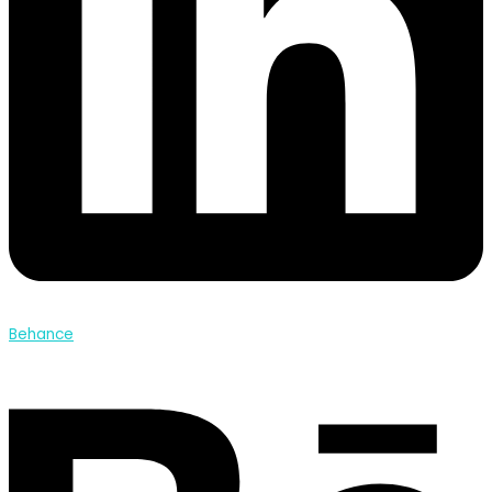
Behance