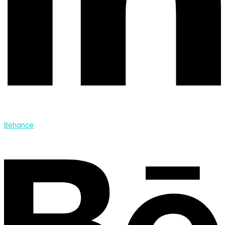
Behance