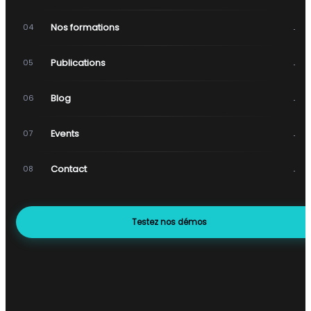
→
Nos formations
04
→
Publications
05
→
Blog
06
→
Events
07
→
Contact
08
Testez nos démos