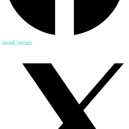
Icons8 Twitterx