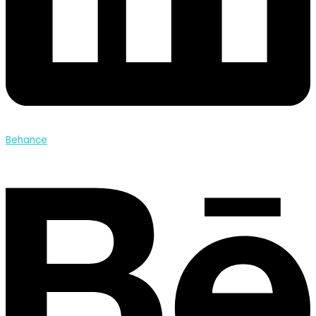
Behance