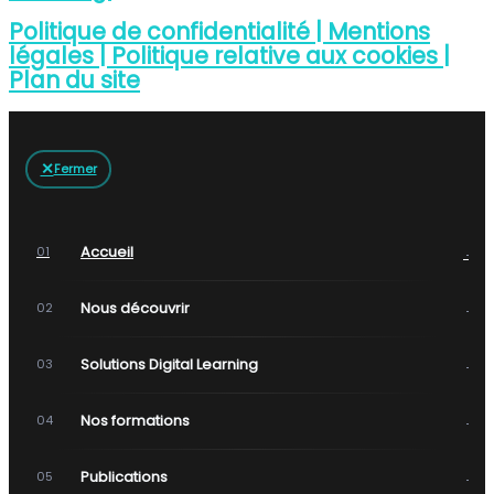
Politique de confidentialité |
Mentions
légales |
Politique relative aux cookies |
Plan du site
✕
Fermer
→
Accueil
01
→
Nous découvrir
02
→
Solutions Digital Learning
03
→
Nos formations
04
→
Publications
05