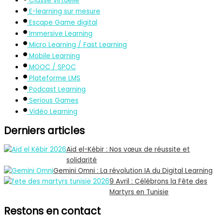
Classe virtuelle
E-learning sur mesure
Escape Game digital
Immersive Learning
Micro Learning / Fast Learning
Mobile Learning
MOOC / SPOC
Plateforme LMS
Podcast Learning
Serious Games
Vidéo Learning
Derniers articles
Aïd el-Kébir : Nos vœux de réussite et
solidarité
Gemini Omni : La révolution IA du Digital Learning
9 Avril : Célébrons la Fête des
Martyrs en Tunisie
Restons en contact