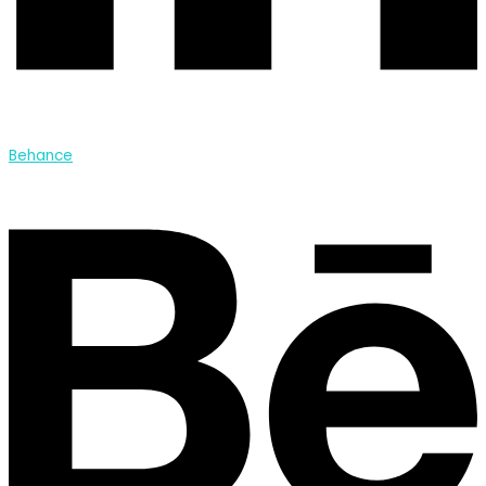
Behance