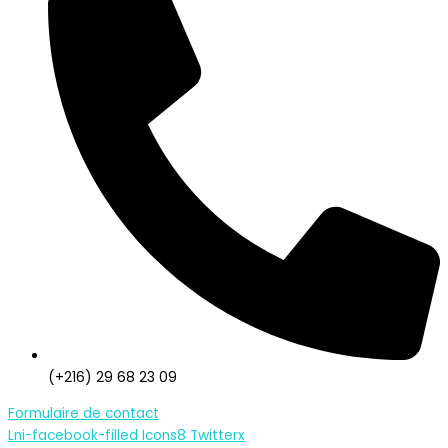
(+216) 29 68 23 09
Formulaire de contact
Lni-facebook-filled
Icons8 Twitterx