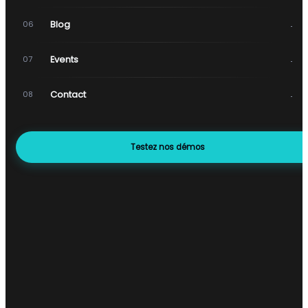
→
Blog
06
→
Events
07
→
Contact
08
Testez nos démos