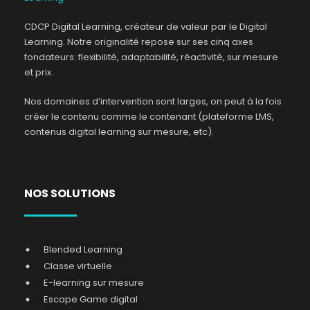
CDCP Digital Learning, créateur de valeur par le Digital
Learning. Notre originalité repose sur ses cinq axes
fondateurs: flexibilité, adaptabilité, réactivité, sur mesure
et prix.
Nos domaines d’intervention sont larges, on peut à la fois
créer le contenu comme le contenant (plateforme LMS,
contenus digital learning sur mesure, etc).
NOS SOLUTIONS
Blended Learning
Classe virtuelle
E-learning sur mesure
Escape Game digital