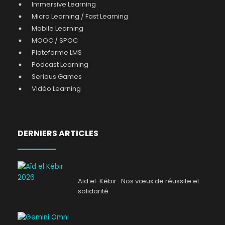
Immersive Learning
Micro Learning / Fast Learning
Mobile Learning
MOOC / SPOC
Plateforme LMS
Podcast Learning
Serious Games
Vidéo Learning
DERNIERS ARTICLES
Aïd el-Kébir : Nos vœux de réussite et
solidarité