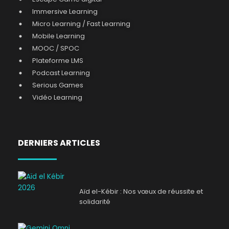
Immersive Learning
Micro Learning / Fast Learning
Mobile Learning
MOOC / SPOC
Plateforme LMS
Podcast Learning
Serious Games
Vidéo Learning
DERNIERS ARTICLES
Aïd el-Kébir : Nos vœux de réussite et
solidarité