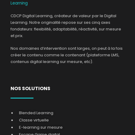
CDCP Digital Learning, créateur de valeur par le Digital
Learning. Notre originalité repose sur ses cinq axes
fondateurs: flexibilité, adaptabilité, réactivité, sur mesure
et prix.
Nos domaines d’intervention sont larges, on peut à la fois
créer le contenu comme le contenant (plateforme LMS,
contenus digital learning sur mesure, etc).
NOS SOLUTIONS
Blended Learning
Classe virtuelle
E-learning sur mesure
Escape Game digital